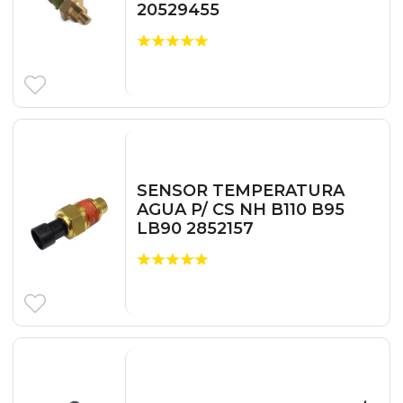
20529455
SENSOR TEMPERATURA
AGUA P/ CS NH B110 B95
LB90 2852157