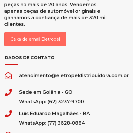
peças há mais de 20 anos. Vendemos
apenas peças de automóvel originais e
ganhamos a confiança de mais de 320 mil
clientes.
Caixa de email Eletropel
DADOS DE CONTATO
atendimento@eletropeldistribuidora.com.br
Sede em Goiânia - GO
WhatsApp: (62) 3237-9700
Luís Eduardo Magalhães - BA
WhatsApp: (77) 3628-0884