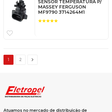
SENSOR TEMPERATURA P/
MASSEY FERGUSON
MF9790 3714264M1
1
2
Atuamos no mercado de distribuição de