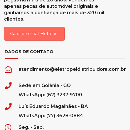
apenas peças de automóvel originais e
ganhamos a confiança de mais de 320 mil
clientes.
Caixa de email Eletropel
DADOS DE CONTATO
atendimento@eletropeldistribuidora.com.br
Sede em Goiânia - GO
WhatsApp: (62) 3237-9700
Luís Eduardo Magalhães - BA
WhatsApp: (77) 3628-0884
Seg. - Sab.