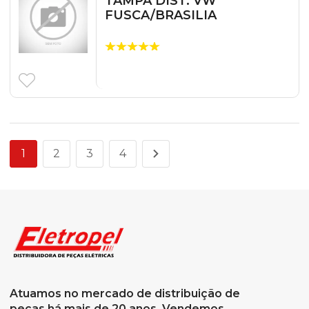
TAMPA DIST. VW
FUSCA/BRASILIA
1
2
3
4
Atuamos no mercado de distribuição de
peças há mais de 20 anos. Vendemos