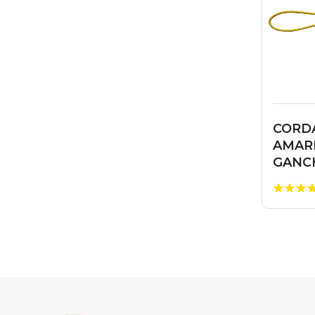
CORDA
AMAR
GANC