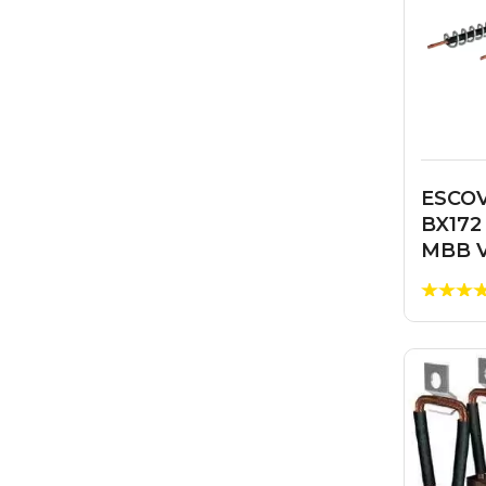
ESCOV
BX172
MBB 