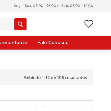
Seg. - Sex. 08:00 - 18:00 e Sab. 08:00 - 12:00
presentante
Fale Conosco
Classificad
Exibindo 1–12 de 105 resultados
por
mais
recente