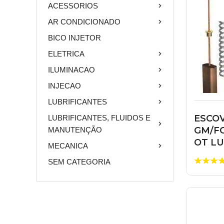
ACESSORIOS
AR CONDICIONADO
BICO INJETOR
ELETRICA
ILUMINACAO
INJECAO
LUBRIFICANTES
ESCOV
LUBRIFICANTES, FLUIDOS E
GM/F
MANUTENÇÃO
OT L
MECANICA
SEM CATEGORIA