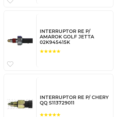
INTERRUPTOR RE P/
AMAROK GOLF JETTA
02K945415K
INTERRUPTOR RE P/ CHERY
QQ S113729011