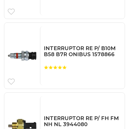
INTERRUPTOR RE P/ B10M
B58 B7R ONIBUS 1578866
INTERRUPTOR RE P/ FH FM
NH NL 3944080