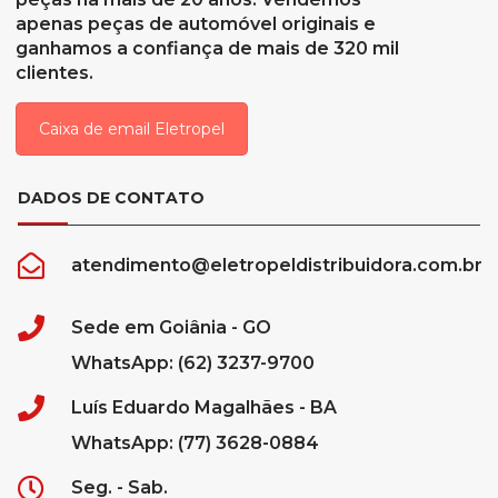
apenas peças de automóvel originais e
ganhamos a confiança de mais de 320 mil
clientes.
Caixa de email Eletropel
DADOS DE CONTATO
atendimento@eletropeldistribuidora.com.br
Sede em Goiânia - GO
WhatsApp: (62) 3237-9700
Luís Eduardo Magalhães - BA
WhatsApp: (77) 3628-0884
Seg. - Sab.