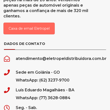
apenas peças de automóvel originais e
ganhamos a confiança de mais de 320 mil
clientes.
Caixa de email Eletropel
DADOS DE CONTATO
atendimento@eletropeldistribuidora.com.br
Sede em Goiânia - GO
WhatsApp: (62) 3237-9700
Luís Eduardo Magalhães - BA
WhatsApp: (77) 3628-0884
Seg. - Sab.