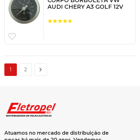
CORPO BORBOLETA VW
AUDI CHERY A3 GOLF 12V
1
2
Atuamos no mercado de distribuição de
peças há mais de 20 anos. Vendemos