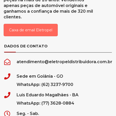
apenas peças de automóvel originais e
ganhamos a confiança de mais de 320 mil
clientes.
Caixa de email Eletropel
DADOS DE CONTATO
atendimento@eletropeldistribuidora.com.br
Sede em Goiânia - GO
WhatsApp: (62) 3237-9700
Luís Eduardo Magalhães - BA
WhatsApp: (77) 3628-0884
Seg. - Sab.