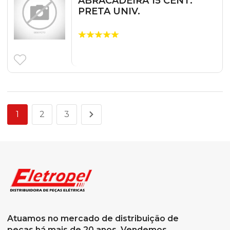
ABRACADEIRA 15 CENT.
PRETA UNIV.
1
2
3
Atuamos no mercado de distribuição de
peças há mais de 20 anos. Vendemos