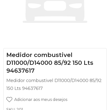
Medidor combustivel
D11000/D14000 85/92 150 Lts
94637617
Medidor combustivel D11000/D14000 85/92
150 Lts 94637617
Adicionar aos meus desejos
SKU:
201