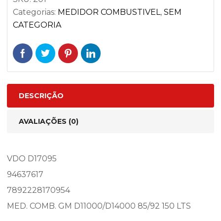
Categorias:
MEDIDOR COMBUSTIVEL
,
SEM
CATEGORIA
DESCRIÇÃO
AVALIAÇÕES (0)
VDO D17095
94637617
7892228170954
MED. COMB. GM D11000/D14000 85/92 150 LTS