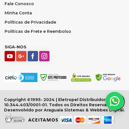
Fale Conosco
Minha Conta
Políticas de Privacidade
Políticas de Frete e Reembolso
SIGA-NOS
Copyright ©1995- 2024 | Eletropel Distribuidora - CNPJ:
10.344.403/0001-01. Todos os Direitos Reservados.
Desenvolvido por Araguaia Sistemas & Webbex Digital.