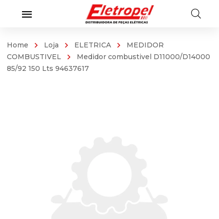
Home
Loja
ELETRICA
MEDIDOR
COMBUSTIVEL
Medidor combustivel D11000/D14000
85/92 150 Lts 94637617