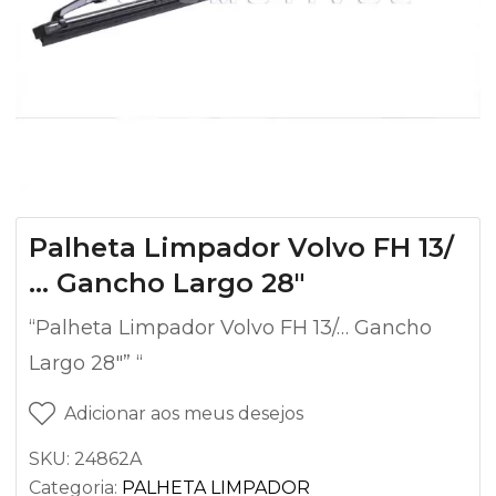
Palheta Limpador Volvo FH 13/
… Gancho Largo 28″
“Palheta Limpador Volvo FH 13/… Gancho
Largo 28″” “
Adicionar aos meus desejos
SKU:
24862A
Categoria:
PALHETA LIMPADOR