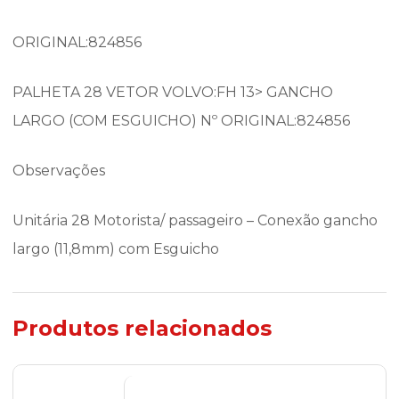
ORIGINAL:824856
PALHETA 28 VETOR VOLVO:FH 13> GANCHO
LARGO (COM ESGUICHO) Nº ORIGINAL:824856
Observações
Unitária 28 Motorista/ passageiro – Conexão gancho
largo (11,8mm) com Esguicho
Produtos relacionados