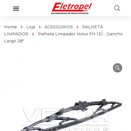
Home
Loja
ACESSORIOS
PALHETA
LIMPADOR
Palheta Limpador Volvo FH 13/… Gancho
Largo 28″