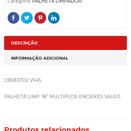
Categoria:
PALHETA LIMPADOR
DESCRIÇÃO
INFORMAÇÃO ADICIONAL
CB583702 VF45
PALHETA LIMP. 18” MULTIPLOS ENCAIXES VALEO
Produtos relacionados