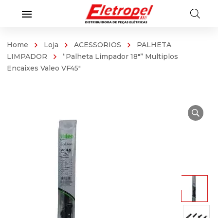
Home
Loja
ACESSORIOS
PALHETA
LIMPADOR
“Palheta Limpador 18″” Multiplos
Encaixes Valeo VF45″