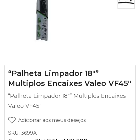
“Palheta Limpador 18″”
Multiplos Encaixes Valeo VF45″
“Palheta Limpador 18″” Multiplos Encaixes
Valeo VF45″
Adicionar aos meus desejos
SKU:
3699A