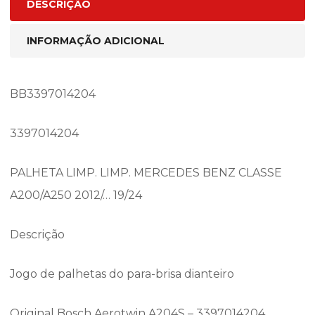
DESCRIÇÃO
INFORMAÇÃO ADICIONAL
BB3397014204
3397014204
PALHETA LIMP. LIMP. MERCEDES BENZ CLASSE
A200/A250 2012/… 19/24
Descrição
Jogo de palhetas do para-brisa dianteiro
Original Bosch Aerotwin A204S – 3397014204