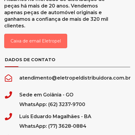
peças há mais de 20 anos. Vendemos
apenas peças de automóvel originais e
ganhamos a confiança de mais de 320 mil
clientes.
Caixa de email Eletropel
DADOS DE CONTATO
atendimento@eletropeldistribuidora.com.br
Sede em Goiânia - GO
WhatsApp: (62) 3237-9700
Luís Eduardo Magalhães - BA
WhatsApp: (77) 3628-0884