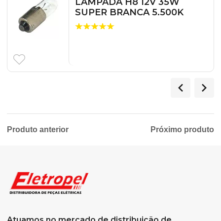
LAMPADA H8 12V 35W
SUPER BRANCA 5.500K
Produto anterior
Próximo produto
Atuamos no mercado de distribuição de