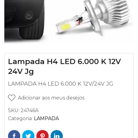
Lampada H4 LED 6.000 K 12V
24V Jg
LAMPADA H4 LED 6.000 K 12V/24V JG
Adicionar aos meus desejos
SKU:
24746A
Categoria:
LAMPADA