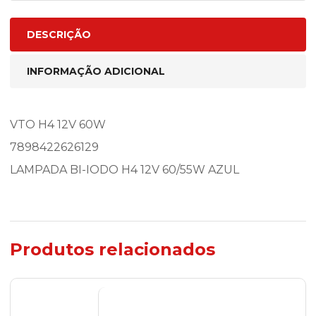
DESCRIÇÃO
INFORMAÇÃO ADICIONAL
VTO H4 12V 60W
7898422626129
LAMPADA BI-IODO H4 12V 60/55W AZUL
Produtos relacionados