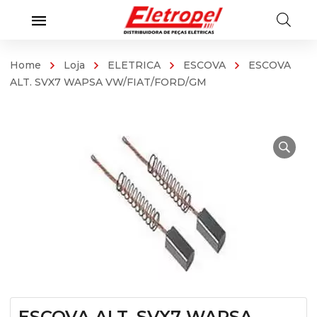
Home
Loja
ELETRICA
ESCOVA
ESCOVA
ALT. SVX7 WAPSA VW/FIAT/FORD/GM
ESCOVA ALT. SVX7 WAPSA