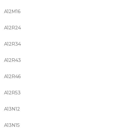
A12M16
A12R24
A12R34
A12R43
A12R46
A12R53
A13N12
A13N15