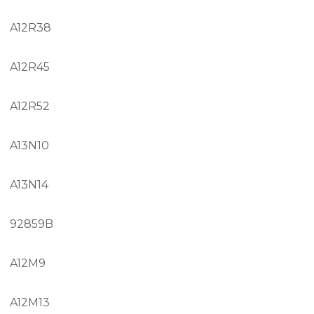
A12R38
A12R45
A12R52
A13N10
A13N14
92859B
A12M9
A12M13