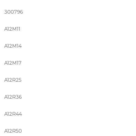
300796
A12M11
A12M14
A12M17
A12R25
A12R36
A12R44
A12R50