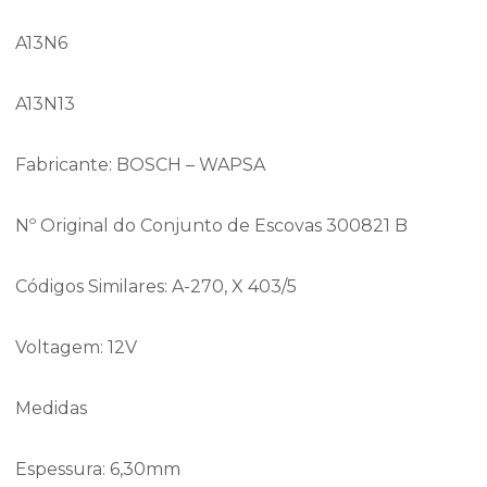
A13N6
A13N13
Fabricante: BOSCH – WAPSA
Nº Original do Conjunto de Escovas 300821 B
Códigos Similares: A-270, X 403/5
Voltagem: 12V
Medidas
Espessura: 6,30mm