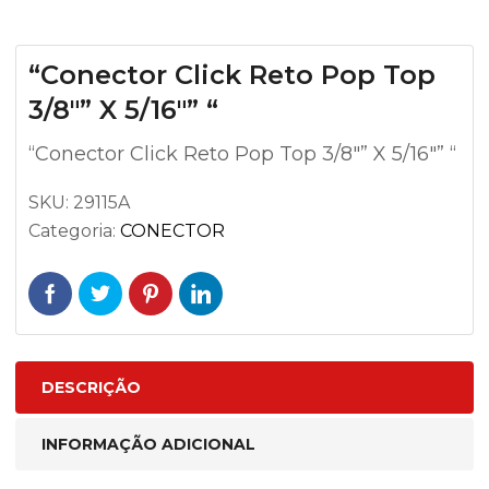
“Conector Click Reto Pop Top
3/8″” X 5/16″” “
“Conector Click Reto Pop Top 3/8″” X 5/16″” “
SKU:
29115A
Categoria:
CONECTOR
DESCRIÇÃO
INFORMAÇÃO ADICIONAL