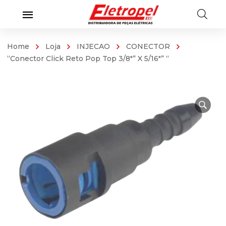
Home
Loja
INJECAO
CONECTOR
“Conector Click Reto Pop Top 3/8″” X 5/16″” “