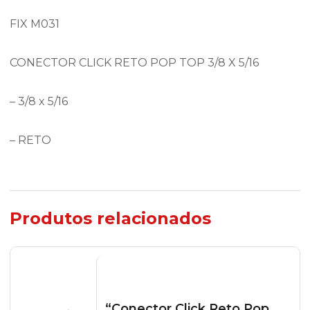
FIX M031
CONECTOR CLICK RETO POP TOP 3/8 X 5/16
– 3/8 x 5/16
– RETO
Produtos relacionados
“Conector Click Reto Pop