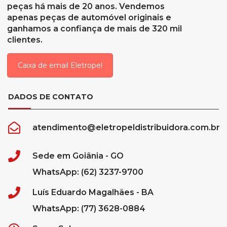
peças há mais de 20 anos. Vendemos
apenas peças de automóvel originais e
ganhamos a confiança de mais de 320 mil
clientes.
Caixa de email Eletropel
DADOS DE CONTATO
atendimento@eletropeldistribuidora.com.br
Sede em Goiânia - GO
WhatsApp: (62) 3237-9700
Luís Eduardo Magalhães - BA
WhatsApp: (77) 3628-0884