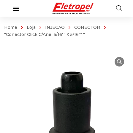
Home
Loja
INJECAO
CONECTOR
“Conector Click C/Anel 5/16″” X 5/16″” “