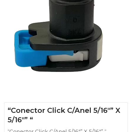
“Conector Click C/Anel 5/16″” X
5/16″” “
“Conector Click C/Anel 5/16″” X 5/16″” “