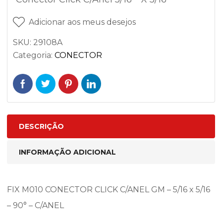
Adicionar aos meus desejos
SKU:
29108A
Categoria:
CONECTOR
DESCRIÇÃO
INFORMAÇÃO ADICIONAL
FIX M010 CONECTOR CLICK C/ANEL GM – 5/16 x 5/16
– 90° – C/ANEL