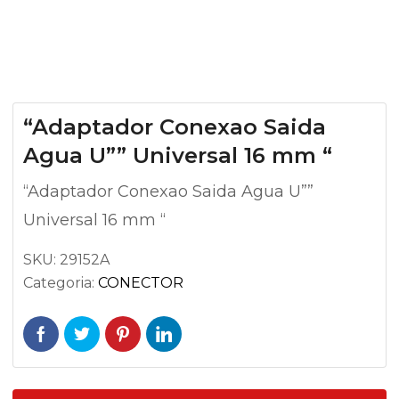
“Adaptador Conexao Saida
Agua U”” Universal 16 mm “
“Adaptador Conexao Saida Agua U””
Universal 16 mm “
SKU:
29152A
Categoria:
CONECTOR