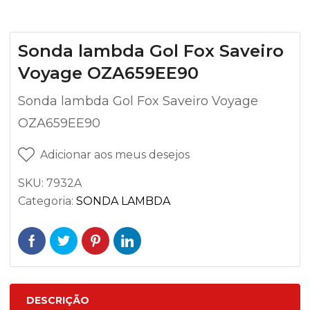
Sonda lambda Gol Fox Saveiro
Voyage OZA659EE90
Sonda lambda Gol Fox Saveiro Voyage
OZA659EE90
Adicionar aos meus desejos
SKU:
7932A
Categoria:
SONDA LAMBDA
DESCRIÇÃO