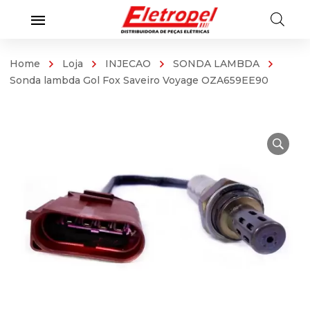
Home
Loja
INJECAO
SONDA LAMBDA
Sonda lambda Gol Fox Saveiro Voyage OZA659EE90