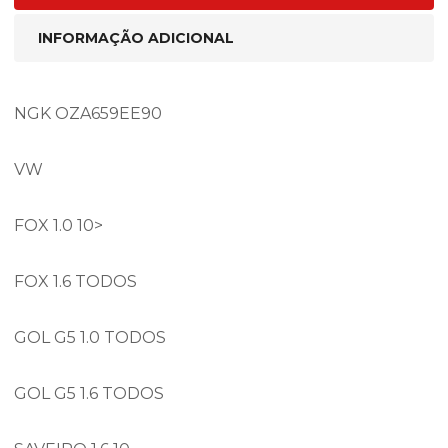
INFORMAÇÃO ADICIONAL
NGK OZA659EE90
VW
FOX 1.0 10>
FOX 1.6 TODOS
GOL G5 1.0 TODOS
GOL G5 1.6 TODOS