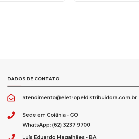
DADOS DE CONTATO
atendimento@eletropeldistribuidora.com.br
Sede em Goiânia - GO
WhatsApp: (62) 3237-9700
Luís Eduardo Magalhães - BA