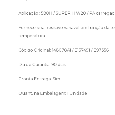
Aplicação : 580H / SUPER H W20 / PÁ carregad
Fornece sinal resistivo variável em função da t
temperatura.
Código Original: 148078A1 / E157491 / E97356
Dia de Garantia: 90 dias
Pronta Entrega: Sim
Quant. na Embalagem: 1 Unidade