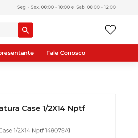
Seg. - Sex. 08:00 - 18:00 e Sab. 08:00 - 12:00
presentante
Fale Conosco
tura Case 1/2X14 Nptf
ase 1/2X14 Nptf 148078A1