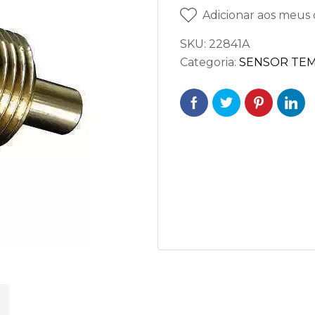
Adicionar aos meus 
SKU:
22841A
Categoria:
SENSOR TE