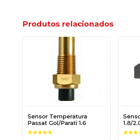
Produtos relacionados
Sensor Temperatura
Senso
Passat Gol/Parati 1.6
1.8/2
0289195011