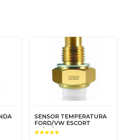
ONDA
SENSOR TEMPERATURA
FORD/VW ESCORT
90/92/GOL CHT