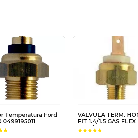
r Temperatura Ford
VALVULA TERM. H
.0 0499195011
FIT 1.4/1.5 GAS FLEX
2003/2015