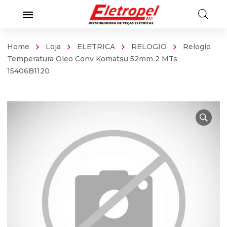
Home
Loja
ELETRICA
RELOGIO
Relogio
Temperatura Oleo Conv Komatsu 52mm 2 MTs
15406B1120