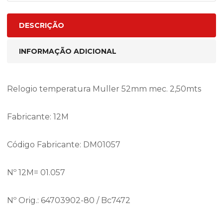
DESCRIÇÃO
INFORMAÇÃO ADICIONAL
Relogio temperatura Muller 52mm mec. 2,50mts
Fabricante: 12M
Código Fabricante: DM01057
Nº 12M= 01.057
Nº Orig.: 64703902-80 / Bc7472