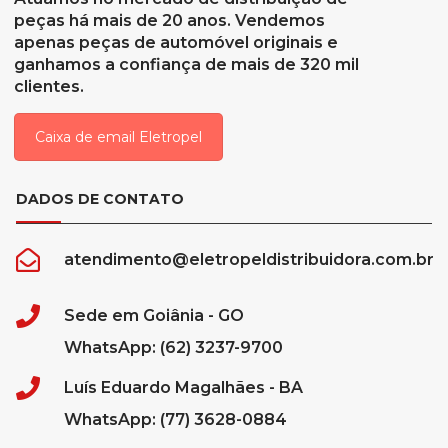
peças há mais de 20 anos. Vendemos
apenas peças de automóvel originais e
ganhamos a confiança de mais de 320 mil
clientes.
Caixa de email Eletropel
DADOS DE CONTATO
atendimento@eletropeldistribuidora.com.br
Sede em Goiânia - GO
WhatsApp: (62) 3237-9700
Luís Eduardo Magalhães - BA
WhatsApp: (77) 3628-0884