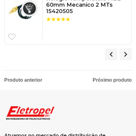
60mm Mecanico 2 MTs
15420505
Produto anterior
Próximo produto
Atuamos no mercado de distribuição de