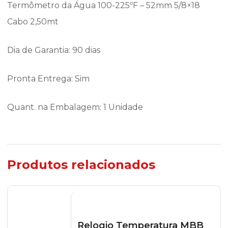
Termômetro da Água 100-225ºF – 52mm 5/8×18
Cabo 2,50mt
Dia de Garantia: 90 dias
Pronta Entrega: Sim
Quant. na Embalagem: 1 Unidade
Produtos relacionados
Relogio Temperatura MBB