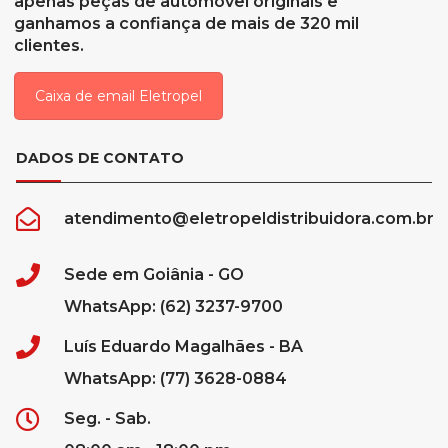
apenas peças de automóvel originais e
ganhamos a confiança de mais de 320 mil
clientes.
Caixa de email Eletropel
DADOS DE CONTATO
atendimento@eletropeldistribuidora.com.br
Sede em Goiânia - GO
WhatsApp: (62) 3237-9700
Luís Eduardo Magalhães - BA
WhatsApp: (77) 3628-0884
Seg. - Sab.