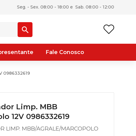
Seg. - Sex. 08:00 - 18:00 e Sab. 08:00 - 12:00
presentante
Fale Conosco
2V 0986332619
ador Limp. MBB
lo 12V 0986332619
R LIMP. MBB/AGRALE/MARCOPOLO