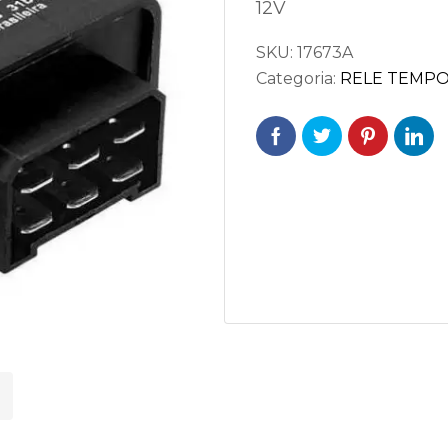
12V
SKU:
17673A
Categoria:
RELE TEMP