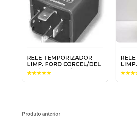
RELE TEMPORIZADOR
RELE
LIMP. FORD CORCEL/DEL
LIMP.
REY/PAMPA 70/84
6965
Produto anterior