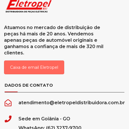
Atuamos no mercado de distribuição de
peças há mais de 20 anos. Vendemos
apenas peças de automóvel originais e
ganhamos a confiança de mais de 320 mil
clientes.
Caixa de email Eletropel
DADOS DE CONTATO
atendimento@eletropeldistribuidora.com.br
Sede em Goiânia - GO
WhatsApp: (62) 3237-9700