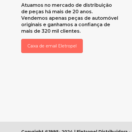
Atuamos no mercado de distribuição
de peças há mais de 20 anos.
Vendemos apenas peças de automóvel
originais e ganhamos a confiança de
mais de 320 mil clientes.
Caixa de email Eletropel
Copyright ©1995- 2024 | Eletropel Distribuidora -