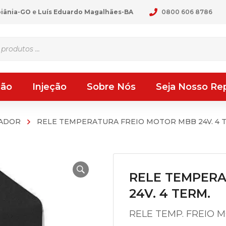
oiânia-GO
e
Luís Eduardo Magalhães-BA
0800 606 8786
ção
Injeção
Sobre Nós
Seja Nosso Re
ZADOR
RELE TEMPERATURA FREIO MOTOR MBB 24V. 4 
RELE TEMPERA
24V. 4 TERM.
RELE TEMP. FREIO M