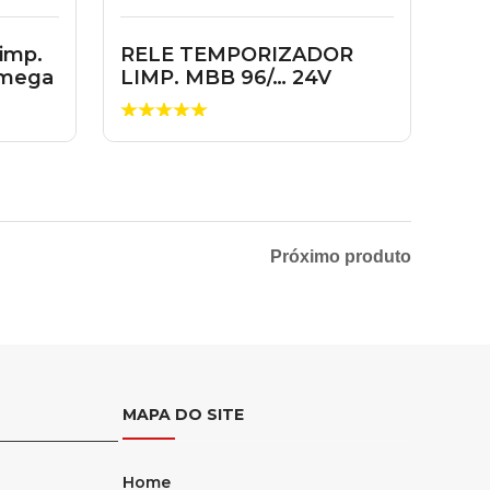
imp.
RELE TEMPORIZADOR
Omega
LIMP. MBB 96/… 24V
6965457024
Próximo produto
MAPA DO SITE
Home