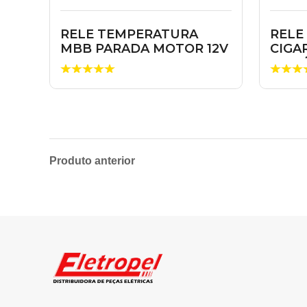
RELE TEMPERATURA
RELE
MBB PARADA MOTOR 12V
CIGA
CAIO
TERM
Produto anterior