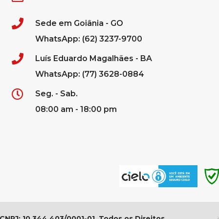
Sede em Goiânia - GO
WhatsApp: (62) 3237-9700
Luís Eduardo Magalhães - BA
WhatsApp: (77) 3628-0884
Seg. - Sab.
08:00 am - 18:00 pm
 CNPJ: 10.344.403/0001-01. Todos os Direitos