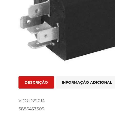
DESCRIÇÃO
INFORMAÇÃO ADICIONAL
VDO D22014
3885457305