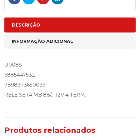
DESCRIÇÃO
INFORMAÇÃO ADICIONAL
U008S
6885447532
7898373650099
RELE SETA MB 88/… 12V 4 TERM.
Produtos relacionados