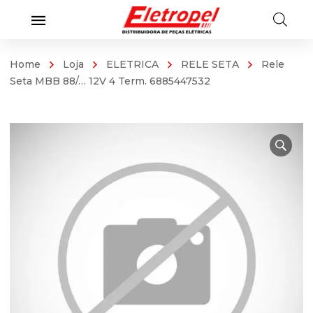
Home
Loja
ELETRICA
RELE SETA
Rele
Seta MBB 88/… 12V 4 Term. 6885447532