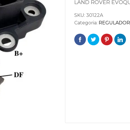
LAND ROVER EVOQ
SKU:
30122A
Categoria:
REGULADOR