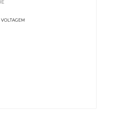
UE
 VOLTAGEM