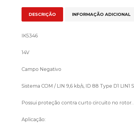
DESCRIÇÃO
INFORMAÇÃO ADICIONAL
IK5346
14V
Campo Negativo
Sistema COM / LIN 9,6 kb/s, ID 88 Type D1 LIN1
Possui proteção contra curto circuito no rotor
Aplicação: