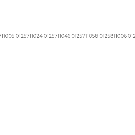
25711005 0125711024 0125711046 0125711058 0125811006