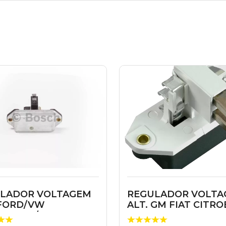
LADOR VOLTAGEM
REGULADOR VOLTA
 FORD/VW
ALT. GM FIAT CITR
PARATY/
KADETT IPANE...