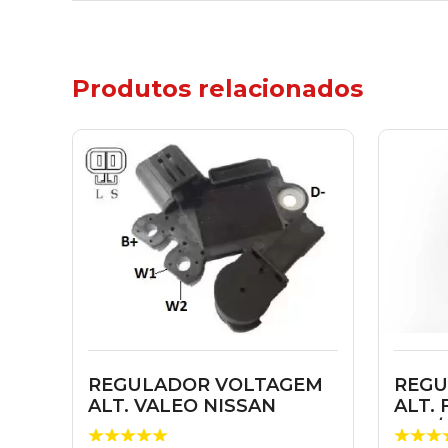
Produtos relacionados
REGULADOR VOLTAGEM
REGU
ALT. VALEO NISSAN
ALT.
HYUNDAI HB20 SO...
GOL/