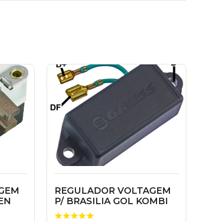
GEM
REGULADOR VOLTAGEM
OEN
P/ BRASILIA GOL KOMBI
1.6 12V 55A