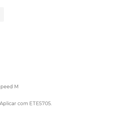
 Speed M
. Aplicar com ETE5705.