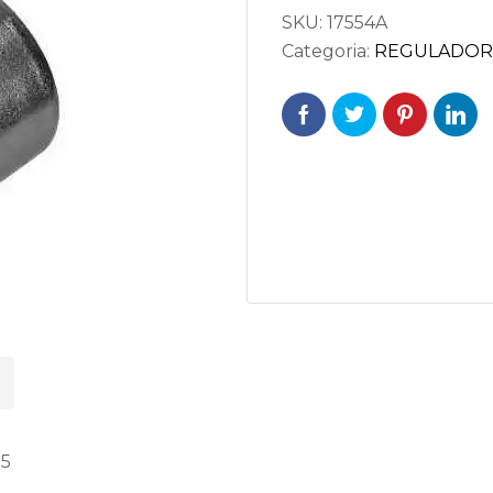
SKU:
17554A
Categoria:
REGULADOR
05