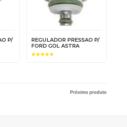
O P/
REGULADOR PRESSAO P/
FORD GOL ASTRA
RANGER PARATI F0...
Próximo produto