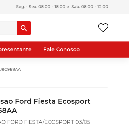
Seg. - Sex. 08:00 - 18:00 e Sab. 08:00 - 12:00
presentante
Fale Conosco
N1U9C968AA
sao Ford Fiesta Ecosport
68AA
O FORD FIESTA/ECOSPORT 03/05