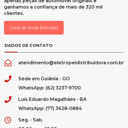
apenas peças de automóvel originais e
ganhamos a confiança de mais de 320 mil
clientes.
Caixa de email Eletropel
DADOS DE CONTATO
atendimento@eletropeldistribuidora.com.br
Sede em Goiânia - GO
WhatsApp: (62) 3237-9700
Luís Eduardo Magalhães - BA
WhatsApp: (77) 3628-0884
Seg. - Sab.