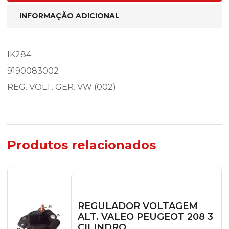
INFORMAÇÃO ADICIONAL
IK284
9190083002
REG. VOLT. GER. VW (002)
Produtos relacionados
REGULADOR VOLTAGEM
ALT. VALEO PEUGEOT 208 3
CILINDRO...