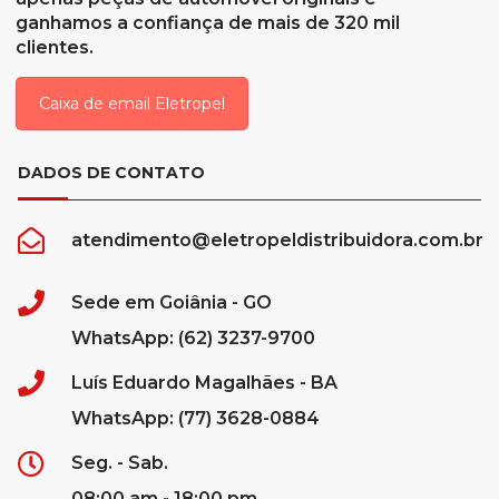
ganhamos a confiança de mais de 320 mil
clientes.
Caixa de email Eletropel
DADOS DE CONTATO
atendimento@eletropeldistribuidora.com.br
Sede em Goiânia - GO
WhatsApp: (62) 3237-9700
Luís Eduardo Magalhães - BA
WhatsApp: (77) 3628-0884
Seg. - Sab.
08:00 am - 18:00 pm