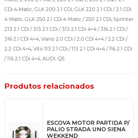
CDi 4-Matic, GLK 200 2.1 CDi, GLK 220 2.1 CDi / 2.1 CDi
4-Matic, GLK 250 2.1 CDi 4-Matic / 250 2.1 CDi, Sprinter
213 2.1 CDi / 313 2.1 CDi / 313 2.1 CDi 4×4 / 316 2.1 CDi /
316 2.1 CDi 4×4, Viano 2.0 CDi / 2.0 CDi 4×4 / 2.2 CDi /
2.2 CDi 4×4, Vito 113 2.1 CDi / 113 2.1 CDi 4×4 / 116 2.1 CDi
/ 116 2.1 CDi 4×4, AUDI: Q5
Produtos relacionados
ESCOVA MOTOR PARTIDA P/
PALIO STRADA UNO SIENA
WEKKEND