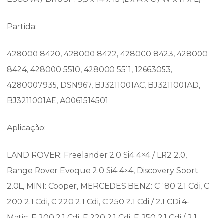
Partida:
428000 8420, 428000 8422, 428000 8423, 428000
8424, 428000 5510, 428000 5511, 12663053,
4280007935, DSN967, BJ3211001AC, BJ3211001AD,
BJ3211001AE, A0061514501
Aplicação:
LAND ROVER: Freelander 2.0 Si4 4×4 / LR2 2.0,
Range Rover Evoque 2.0 Si4 4×4, Discovery Sport
2.0L, MINI: Cooper, MERCEDES BENZ: C 180 2.1 Cdi, C
200 2.1 Cdi, C 220 2.1 Cdi, C 250 2.1 Cdi / 2.1 CDi 4-
Matic, E 200 2.1 Cdi, E 220 2.1 Cdi, E 250 2.1 Cdi / 2.1