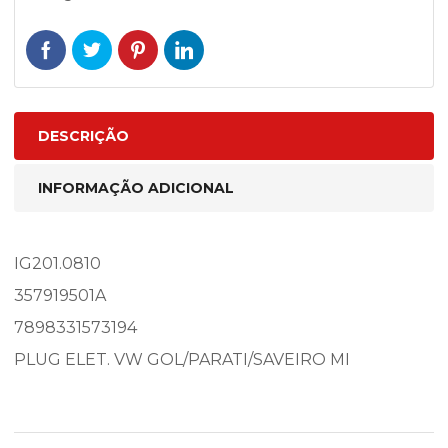
DESCRIÇÃO
INFORMAÇÃO ADICIONAL
IG201.0810
357919501A
7898331573194
PLUG ELET. VW GOL/PARATI/SAVEIRO MI