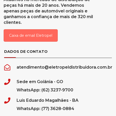
peças há mais de 20 anos. Vendemos
apenas peças de automóvel originais e
ganhamos a confiança de mais de 320 mil
clientes.
Caixa de email Eletropel
DADOS DE CONTATO
atendimento@eletropeldistribuidora.com.br
Sede em Goiânia - GO
WhatsApp: (62) 3237-9700
Luís Eduardo Magalhães - BA
WhatsApp: (77) 3628-0884