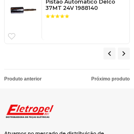
Pistao Automatico Delco
37MT 24V 1988140
Produto anterior
Próximo produto
Atuamos no mercado de distribuição de