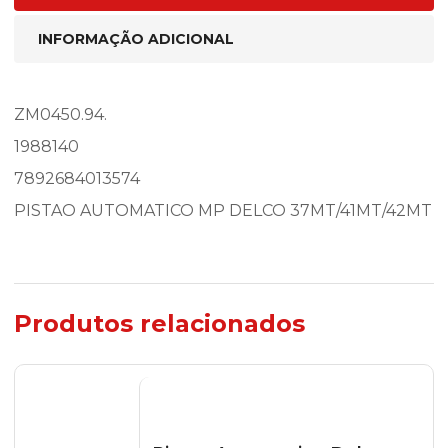
INFORMAÇÃO ADICIONAL
ZM0450.94.
1988140
7892684013574
PISTAO AUTOMATICO MP DELCO 37MT/41MT/42MT
Produtos relacionados