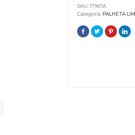
SKU:
17967A
Categoria:
PALHETA LI