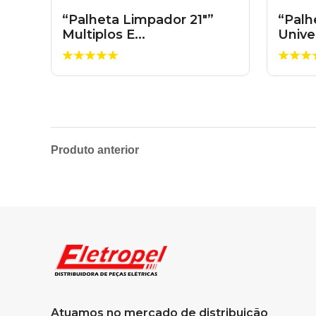
“Palheta Limpador 21″”
“Palh
Multiplos E...
Univer
Produto anterior
Atuamos no mercado de distribuição