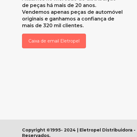
de peças há mais de 20 anos.
Vendemos apenas peças de automóvel
originais e ganhamos a confiança de
mais de 320 mil clientes.
Caixa de email Eletropel
Copyright ©1995- 2024 | Eletropel Distribuidora -
Reservados.