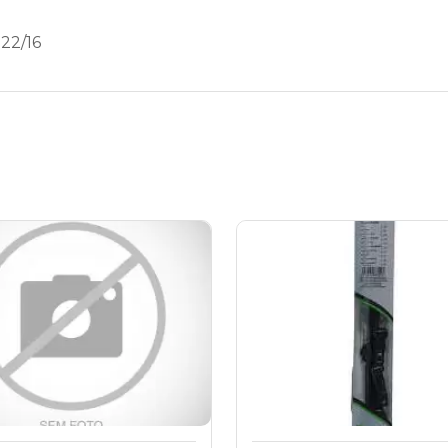
22/16