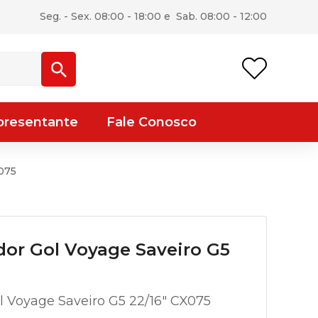
Seg. - Sex. 08:00 - 18:00 e Sab. 08:00 - 12:00
presentante
Fale Conosco
X075
or Gol Voyage Saveiro G5
 Voyage Saveiro G5 22/16″ CX075