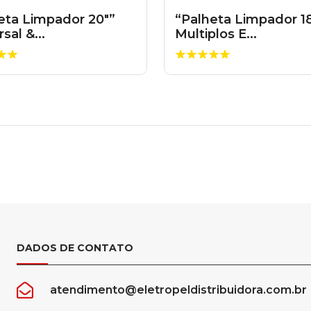
eta Limpador 20″”
“Palheta Limpador 1
sal &...
Multiplos E...
DADOS DE CONTATO
atendimento@eletropeldistribuidora.com.br