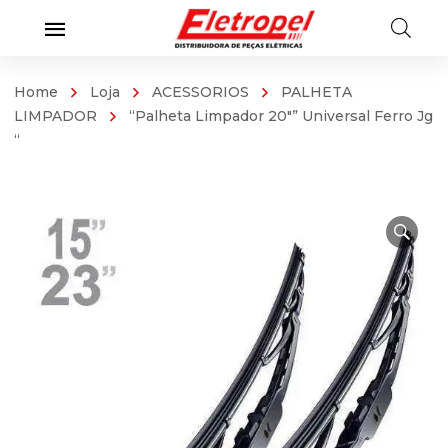
Home
Loja
ACESSORIOS
PALHETA
LIMPADOR
“Palheta Limpador 20″” Universal Ferro Jg
“