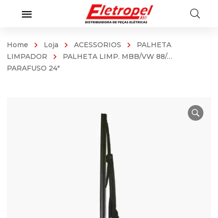
Home
Loja
ACESSORIOS
PALHETA
LIMPADOR
PALHETA LIMP. MBB/VW 88/…
PARAFUSO 24″