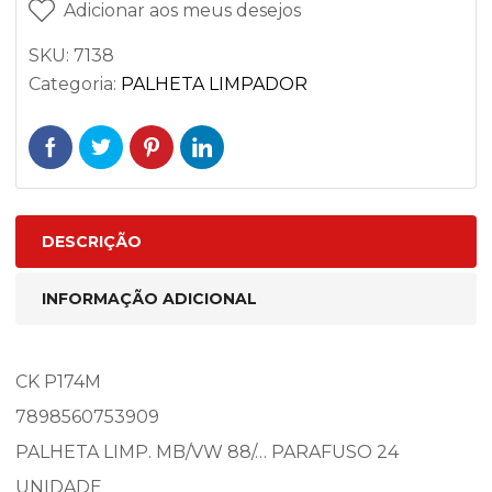
Adicionar aos meus desejos
SKU:
7138
Categoria:
PALHETA LIMPADOR
DESCRIÇÃO
INFORMAÇÃO ADICIONAL
CK P174M
7898560753909
PALHETA LIMP. MB/VW 88/… PARAFUSO 24
UNIDADE