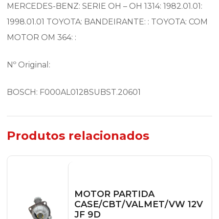
MERCEDES-BENZ: SERIE OH – OH 1314: 1982.01.01:
1998.01.01 TOYOTA: BANDEIRANTE: : TOYOTA: COM
MOTOR OM 364: :
Nº Original:
BOSCH: F000AL0128SUBST.20601
Produtos relacionados
MOTOR PARTIDA
CASE/CBT/VALMET/VW 12V
JF 9D