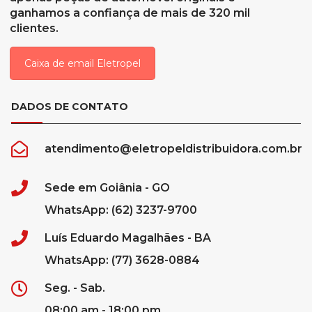
ganhamos a confiança de mais de 320 mil
clientes.
Caixa de email Eletropel
DADOS DE CONTATO
atendimento@eletropeldistribuidora.com.br
Sede em Goiânia - GO
WhatsApp: (62) 3237-9700
Luís Eduardo Magalhães - BA
WhatsApp: (77) 3628-0884
Seg. - Sab.
08:00 am - 18:00 pm