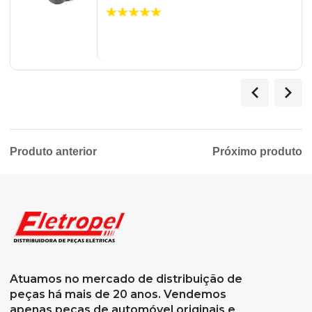
Produto anterior
Próximo produto
Atuamos no mercado de distribuição de
peças há mais de 20 anos. Vendemos
apenas peças de automóvel originais e