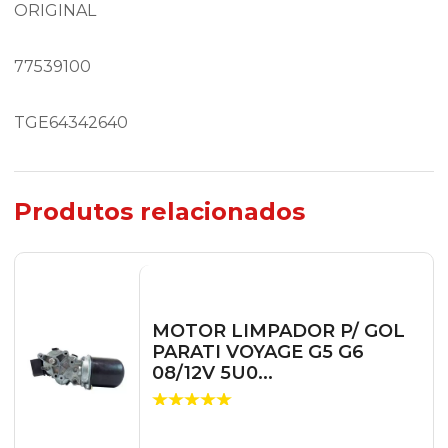
ORIGINAL
77539100
TGE64342640
Produtos relacionados
MOTOR LIMPADOR P/ GOL
PARATI VOYAGE G5 G6
08/12V 5U0...