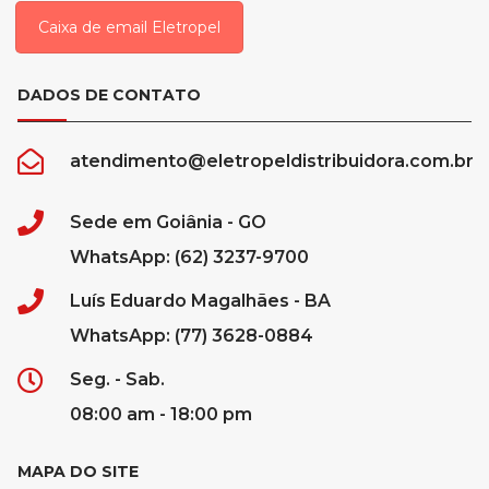
Caixa de email Eletropel
DADOS DE CONTATO
atendimento@eletropeldistribuidora.com.br
Sede em Goiânia - GO
WhatsApp: (62) 3237-9700
Luís Eduardo Magalhães - BA
WhatsApp: (77) 3628-0884
Seg. - Sab.
08:00 am - 18:00 pm
MAPA DO SITE