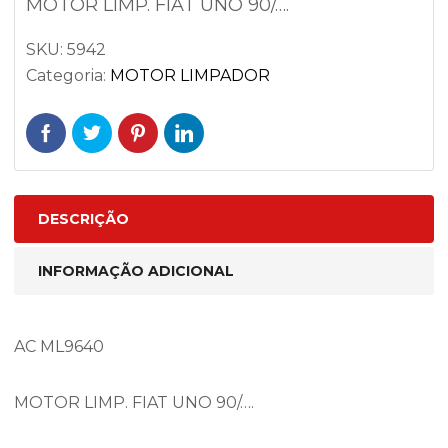
MOTOR LIMP. FIAT UNO 90/….
SKU:
5942
Categoria:
MOTOR LIMPADOR
DESCRIÇÃO
INFORMAÇÃO ADICIONAL
AC ML9640
MOTOR LIMP. FIAT UNO 90/….