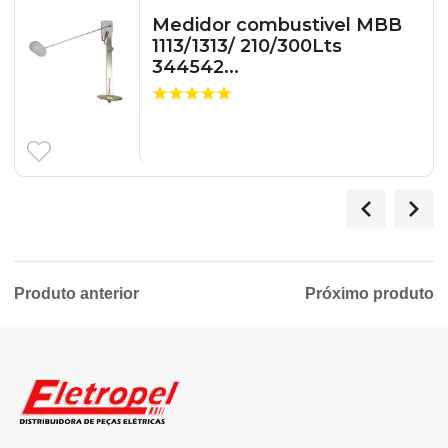
Medidor combustivel MBB
1113/1313/ 210/300Lts
344542...
Produto anterior
Próximo produto