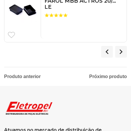
FAROL MBB ACTROS 20/…
LE
Produto anterior
Próximo produto
Atuamos no mercado de distribuição de