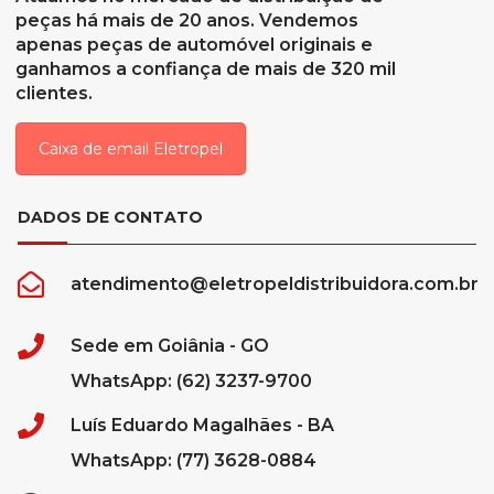
peças há mais de 20 anos. Vendemos
apenas peças de automóvel originais e
ganhamos a confiança de mais de 320 mil
clientes.
Caixa de email Eletropel
DADOS DE CONTATO
atendimento@eletropeldistribuidora.com.br
Sede em Goiânia - GO
WhatsApp: (62) 3237-9700
Luís Eduardo Magalhães - BA
WhatsApp: (77) 3628-0884