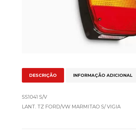
DESCRIÇÃO
INFORMAÇÃO ADICIONAL
SS1041 S/V
LANT. TZ FORD/VW MARMITAO S/ VIGIA