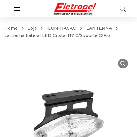
Home
Loja
ILUMINACAO
LANTERNA
Lanterna Lateral LED Cristal R7 C/Suporte C/Fio