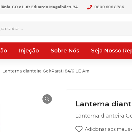
oiânia-GO
e
Luís Eduardo Magalhães-BA
0800 606 8786
ção
Injeção
Sobre Nós
Seja Nosso Re
Lanterna dianteira Gol/Parati 84/6 LE Am
Lanterna diant
Lanterna dianteira G
Adicionar aos meus 