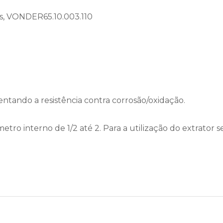
ras, VONDER65.10.003.110
tando a resistência contra corrosão/oxidação.
tro interno de 1/2 até 2. Para a utilização do extrator