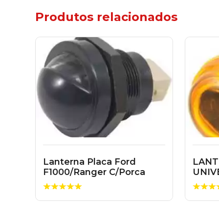
Produtos relacionados
Lanterna Placa Ford
LANT
F1000/Ranger C/Porca
UNIV
LS294C