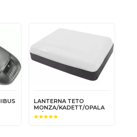
NIBUS
LANTERNA TETO
MONZA/KADETT/OPALA
86/…