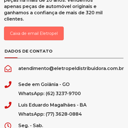
peças há mais de 20 anos. Vendemos
apenas peças de automóvel originais e
ganhamos a confiança de mais de 320 mil
clientes.
Caixa de email Eletropel
DADOS DE CONTATO
atendimento@eletropeldistribuidora.com.br
Sede em Goiânia - GO
WhatsApp: (62) 3237-9700
Luís Eduardo Magalhães - BA
WhatsApp: (77) 3628-0884
Seg. - Sab.