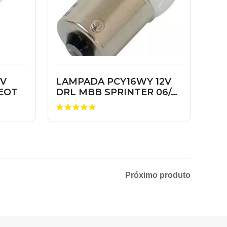
2V
LAMPADA PCY16WY 12V
EOT
DRL MBB SPRINTER 06/…
Próximo produto