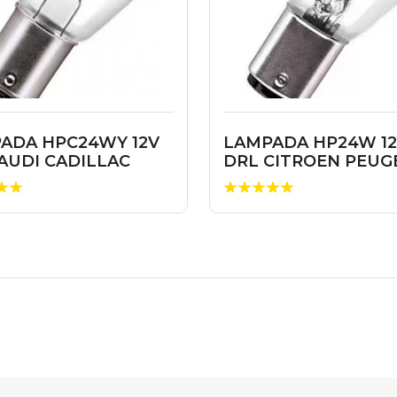
ADA HPC24WY 12V
LAMPADA HP24W 1
AUDI CADILLAC
DRL CITROEN PEUG
VOLVO