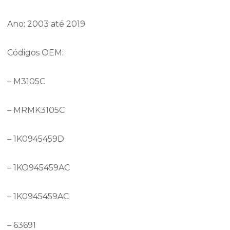
Ano: 2003 até 2019
Códigos OEM:
– M3105C
– MRMK3105C
– 1K0945459D
– 1KO945459AC
– 1K0945459AC
– 63691