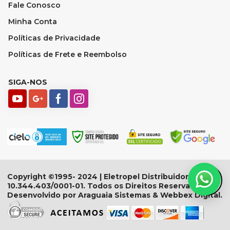
Fale Conosco
Minha Conta
Políticas de Privacidade
Políticas de Frete e Reembolso
SIGA-NOS
Copyright ©1995- 2024 | Eletropel Distribuidora - CNPJ:
10.344.403/0001-01. Todos os Direitos Reservados.
Desenvolvido por Araguaia Sistemas & Webbex Digital.