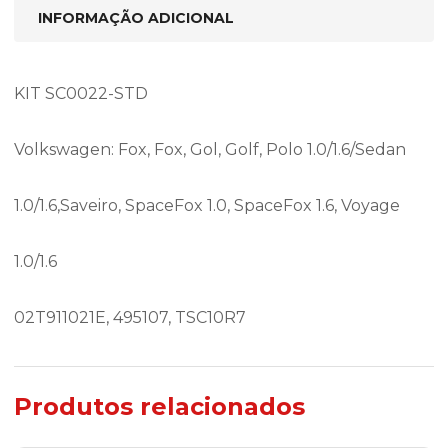
INFORMAÇÃO ADICIONAL
KIT SC0022-STD
Volkswagen: Fox, Fox, Gol, Golf, Polo 1.0/1.6/Sedan
1.0/1.6,Saveiro, SpaceFox 1.0, SpaceFox 1.6, Voyage
1.0/1.6
02T911021E, 495107, TSC10R7
Produtos relacionados