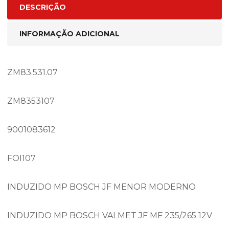
DESCRIÇÃO
INFORMAÇÃO ADICIONAL
ZM83.531.07
ZM8353107
9001083612
FOI107
INDUZIDO MP BOSCH JF MENOR MODERNO
INDUZIDO MP BOSCH VALMET JF MF 235/265 12V