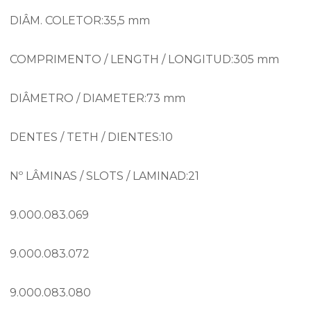
DIÂM. COLETOR:35,5 mm
COMPRIMENTO / LENGTH / LONGITUD:305 mm
DIÂMETRO / DIAMETER:73 mm
DENTES / TETH / DIENTES:10
Nº LÂMINAS / SLOTS / LAMINAD:21
9.000.083.069
9.000.083.072
9.000.083.080