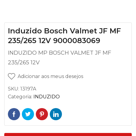
Induzido Bosch Valmet JF MF
235/265 12V 9000083069
INDUZIDO MP BOSCH VALMET JF MF
235/265 12V
Adicionar aos meus desejos
SKU:
13197A
Categoria:
INDUZIDO