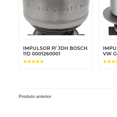
IMPULSOR P/ JDH BOSCH
IMPU
11D 0001260001
VW G
Produto anterior