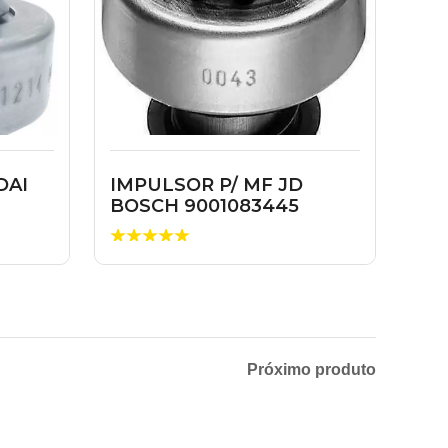
DAI
IMPULSOR P/ MF JD
BOSCH 9001083445
Próximo produto