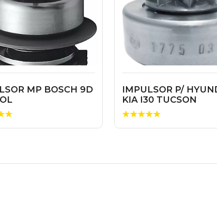
LSOR MP BOSCH 9D
IMPULSOR P/ HYUN
OL
KIA I30 TUCSON
3614523171