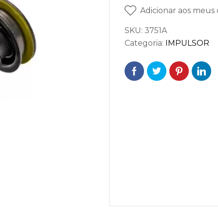
Adicionar aos meus 
SKU:
3751A
Categoria:
IMPULSOR