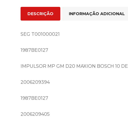
DESCRIÇÃO
INFORMAÇÃO ADICIONAL
SEG T001000021
1987BE0127
IMPULSOR MP GM D20 MAXION BOSCH 10 D
2006209394
1987BE0127
2006209405