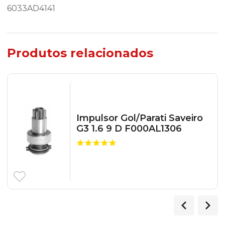
6033AD4141
Produtos relacionados
Impulsor Gol/Parati Saveiro
G3 1.6 9 D F000AL1306