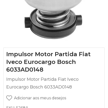
Impulsor Motor Partida Fiat
Iveco Eurocargo Bosch
6033AD0148
Impulsor Motor Partida Fiat Iveco
Eurocargo Bosch 6033AD0148
Adicionar aos meus desejos
SKU:
5268A