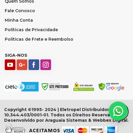
Quem Somos
Fale Conosco
Minha Conta
Políticas de Privacidade
Políticas de Frete e Reembolso
SIGA-NOS
Copyright ©1995- 2024 | Eletropel Distribuidora - CNPJ:
10.344.403/0001-01. Todos os Direitos Reservados.
Desenvolvido por Araguaia Sistemas & Webbex Digital.